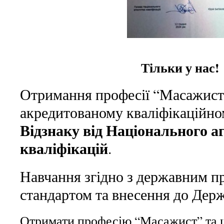
Тільки у нас!
Отримання професії “Масажист
акредитованому кваліфікаційно
Відзнаку від Національного а
кваліфікацій
.
Навчання згідно з державним 
стандартом та внесення до Держ
Отримати професію “Масажист” та 