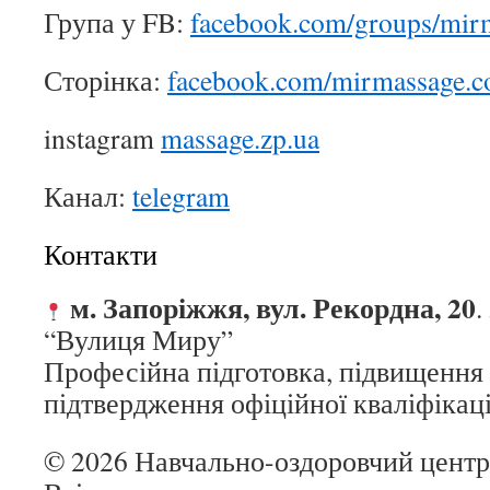
Група у FB:
facebook.com/groups/mir
Сторінка:
facebook.com/mirmassage.c
instagram
massage.zp.ua
Канал:
telegram
Контакти
м. Запоріжжя, вул. Рекордна, 20
.
“Вулиця Миру”
Професійна підготовка, підвищення 
підтвердження офіційної кваліфікаці
© 2026 Навчально-оздоровчий цен