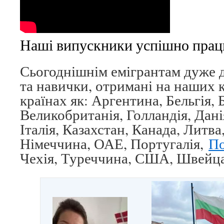
Наші випускники успішно прац
Сьогоднішнім емігрантам дуже 
та навички, отримані на наших к
країнах як: Аргентина, Бельгія, 
Великобританія, Голландія, Данія,
Італія, Казахстан, Канада, Литва
Німеччина, ОАЕ, Португалія,
П
Чехія, Туреччина, США, Швейца