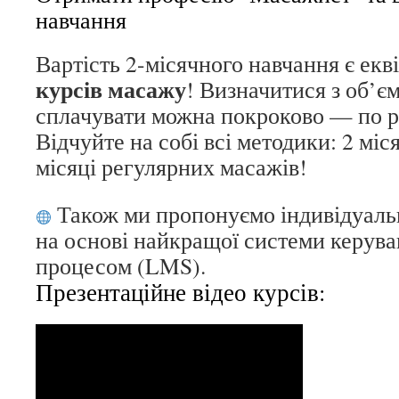
навчання
Вартість 2-місячного навчання є ек
курсів масажу
! Визначитися з об’є
сплачувати можна покроково — по р
Відчуйте на собі всі методики: 2 міс
місяці регулярних масажів!
Також ми пропонуємо індивідуал
на основі найкращої системи керув
процесом (LMS).
Презентаційне відео курсів: