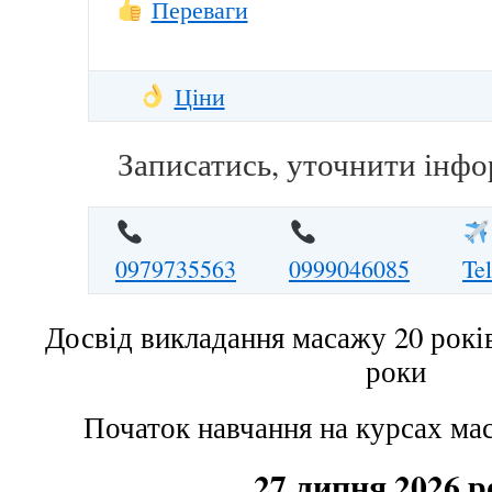
Переваги
Ціни
Записатись, уточнити інфо
0979735563
0999046085
Te
Досвід викладання масажу 20 років
роки
Початок навчання на курсах ма
27 липня 2026 р