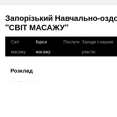
Перейти
до
Запорізький Навчально-озд
вмісту
"СВІТ МАСАЖУ"
Світ
Курси
Послуги
Заходи з нашою
масажу
масажу
участю
Розклад
занятия центр мир массажа массаж в запорожье обучение на курсах массажа rehcs vfccf;f pfgjhj;mt irjkf vfccf;f курсы массажа курсы запорожье обучение массаж сделать купить кушетку детский массаж камнями стоун тайский вызвать массажиста на дом с выездом массаж в запорожье