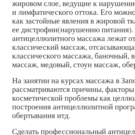
жировом слое, ведущие к нарушен
и лимфатического оттока. Его можно
как застойные явления в жировой тк
ее дистрофии(нарушению питания).
антицеллюлитного массажа лежат о
классический массаж, отсасывающа
классического массажа, баночный,
массаж, медовый, стоун массаж, обе
На занятии на курсах массажа в За
рассматриваются причины, факторы 
косметической проблемы как целлю
построения антицеллюлитной прогр
обертывания итд.
Сделать профессиональный антице