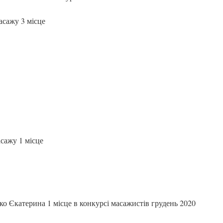
асажу 3 місце
сажу 1 місце
о Єкатерина 1 місце в конкурсі масажистів грудень 2020