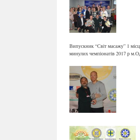
Випускник “Світ масажу” 1 місц
минулих чемпіонатів 2017 р м.О