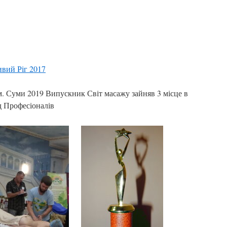
вий Ріг 2017
м. Суми 2019 Випускник Світ масажу зайняв 3 місце в
д Професіоналів