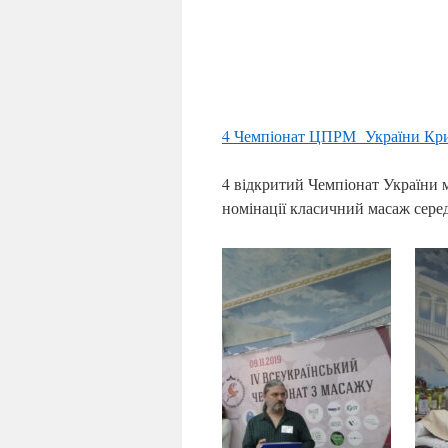
4 Чемпіонат ЦПРМ України Кри
4 відкритий Чемпіонат України 
номінації класичний масаж сере