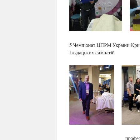
5 Чемпіонат ЦПРМ України Крив
Глядацьких симпатій
профес