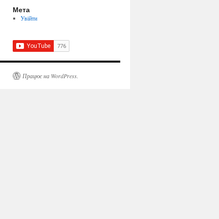
Мета
Увійти
Працює на WordPress.