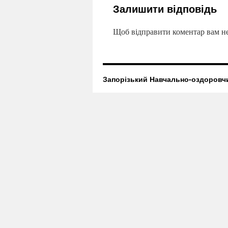
Залишити відповідь
Щоб відправити коментар вам н
Запорізький Навчально-оздоровч