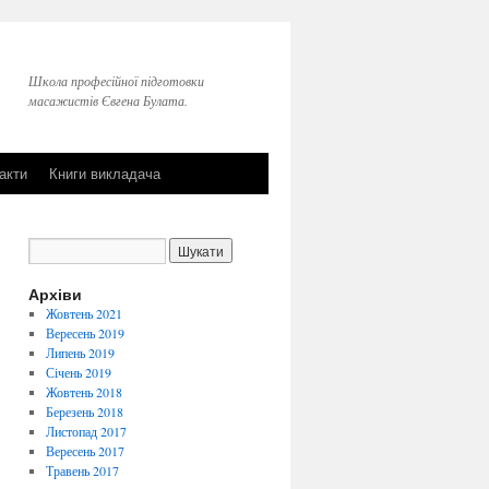
Школа професійної підготовки
масажистів Євгена Булата.
акти
Книги викладача
Архіви
Жовтень 2021
Вересень 2019
Липень 2019
Січень 2019
Жовтень 2018
Березень 2018
Листопад 2017
Вересень 2017
Травень 2017